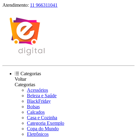
Atendimento:
11 966311041
Categorias
Voltar
Categorias
Acessórios
Beleza e Saúde
BlackFriday
Bolsas
Calçados
Casa e Cozinha
Categoria Exemplo
Copa do Mundo
Eletrônicos