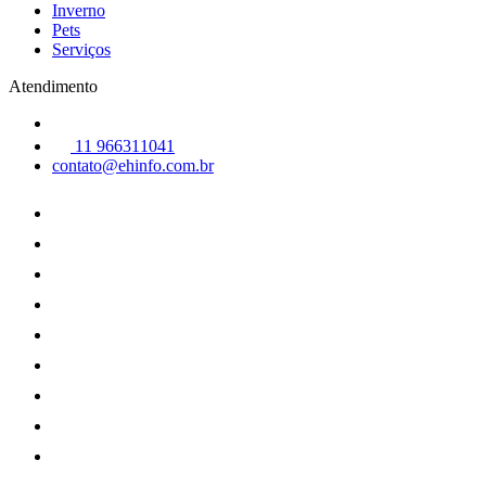
Inverno
Pets
Serviços
Atendimento
11 966311041
contato@ehinfo.com.br