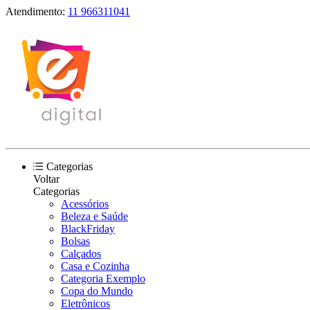
Atendimento:
11 966311041
Categorias
Voltar
Categorias
Acessórios
Beleza e Saúde
BlackFriday
Bolsas
Calçados
Casa e Cozinha
Categoria Exemplo
Copa do Mundo
Eletrônicos