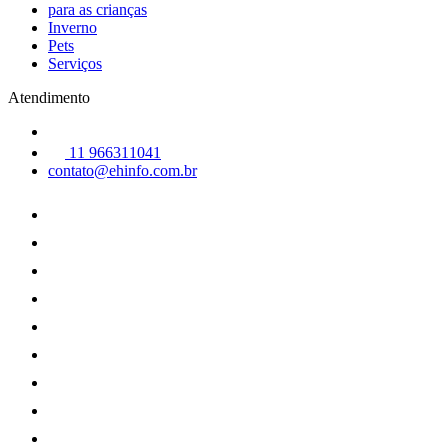
para as crianças
Inverno
Pets
Serviços
Atendimento
11 966311041
contato@ehinfo.com.br