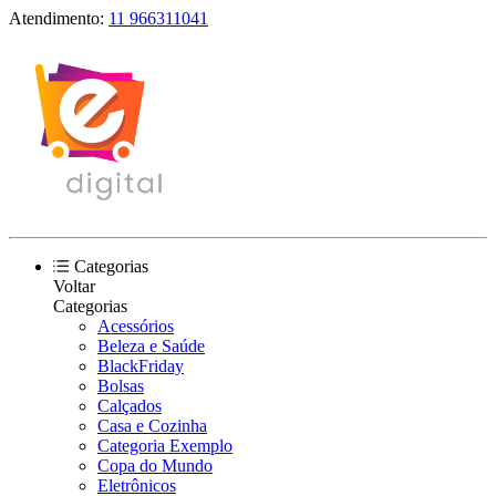
Atendimento:
11 966311041
Categorias
Voltar
Categorias
Acessórios
Beleza e Saúde
BlackFriday
Bolsas
Calçados
Casa e Cozinha
Categoria Exemplo
Copa do Mundo
Eletrônicos